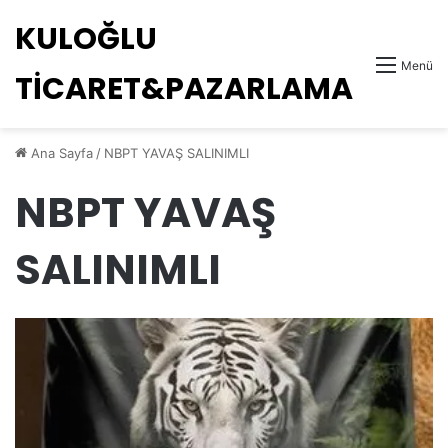
KULOĞLU
Menü
TİCARET&PAZARLAMA
Ana Sayfa
/
NBPT YAVAŞ SALINIMLI
NBPT YAVAŞ
SALINIMLI